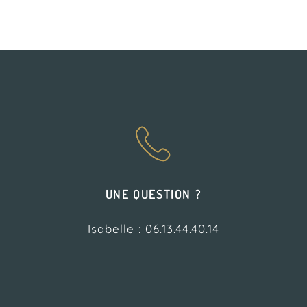
UNE QUESTION ?
Isabelle : 06.13.44.40.14