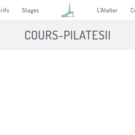
rifs
Stages
L’Atelier
C
COURS-PILATESII