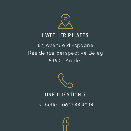
L’ATELIER PILATES
67, avenue d’Espagne
Résidence perspective Beley
64600 Anglet
UNE QUESTION ?
Isabelle : 06.13.44.40.14