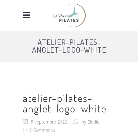
ATELIER-PILATES-
ANGLET-LOGO-WHITE
atelier-pilates-
anglet-logo-white
5 septembre 2022
by
Elodie
0
Comments