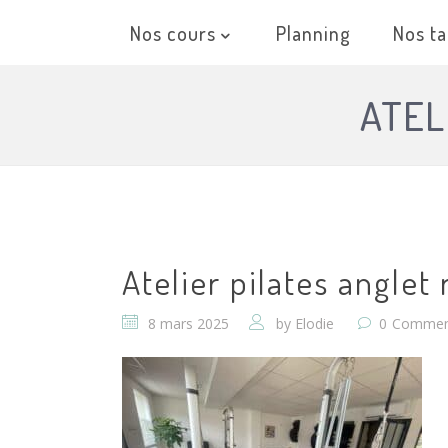
Nos cours
Planning
Nos ta
ATEL
Atelier pilates anglet
8 mars 2025
by
Elodie
0
Commen