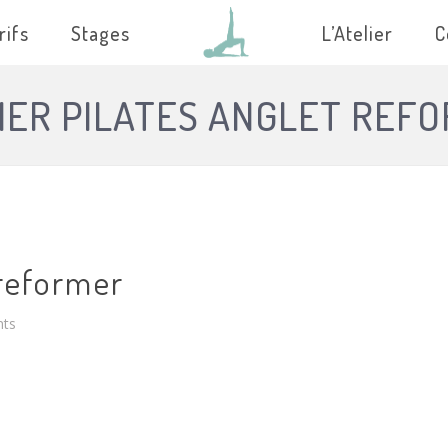
rifs
Stages
L’Atelier
C
IER PILATES ANGLET REF
 reformer
ts