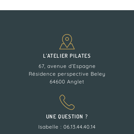
L’ATELIER PILATES
67, avenue d’Espagne
Résidence perspective Beley
64600 Anglet
UNE QUESTION ?
Isabelle : 06.13.44.40.14