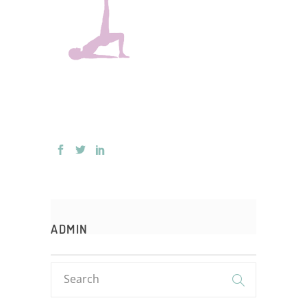
ADMIN