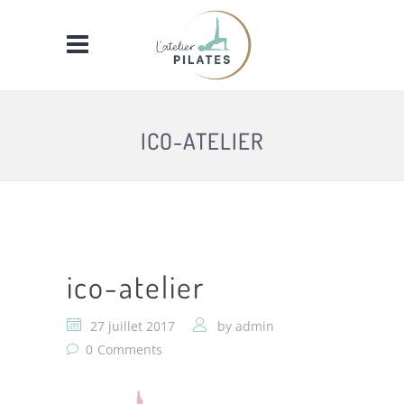
ICO-ATELIER
ico-atelier
27 juillet 2017
by
admin
0
Comments